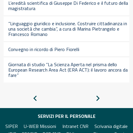
L’eredità scientifica di Giuseppe Di Federico e il futuro della
magistratura
“Linguaggio giuridico e inclusione. Costruire cittadinanza in
una società che cambia”, a cura di Marina Pietrangelo e
Francesco Romano
Convegno in ricordo di Piero Fiorelli
Giornata di studio “La Scienza Aperta nel prisma dello
European Research Area Act (ERA ACT): il lavoro ancora da
fare”
Pagina
Pagina
precedente
successiva
SERVIZI PER IL PERSONALE
SIPER
U-WEB Missioni
Intranet CNR
Scrivania digitale