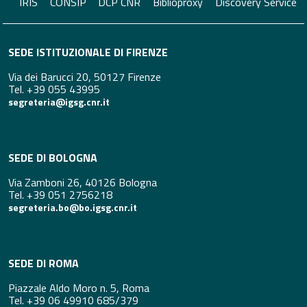
IRIS
CONSIP
DCP CNR
Biblioproxy
Discovery Service
SEDE ISTITUZIONALE DI FIRENZE
Via dei Barucci 20, 50127 Firenze
Tel. +39 055 43995
segreteria@igsg.cnr.it
SEDE DI BOLOGNA
Via Zamboni 26, 40126 Bologna
Tel. +39 051 2756218
segreteria.bo@bo.igsg.cnr.it
SEDE DI ROMA
Piazzale Aldo Moro n. 5, Roma
Tel. +39 06 49910 685/379