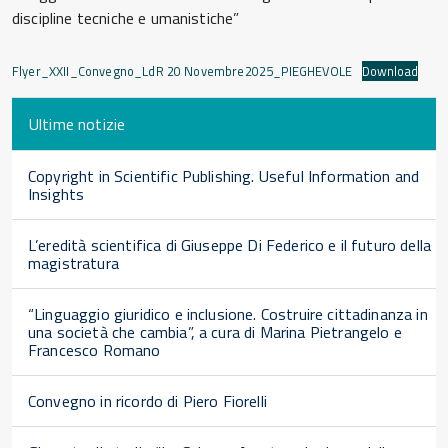
discipline tecniche e umanistiche”
Flyer_XXII_Convegno_LdR 20 Novembre2025_PIEGHEVOLE
Download
Ultime notizie
Copyright in Scientific Publishing. Useful Information and
Insights
L’eredità scientifica di Giuseppe Di Federico e il futuro della
magistratura
“Linguaggio giuridico e inclusione. Costruire cittadinanza in
una società che cambia”, a cura di Marina Pietrangelo e
Francesco Romano
Convegno in ricordo di Piero Fiorelli