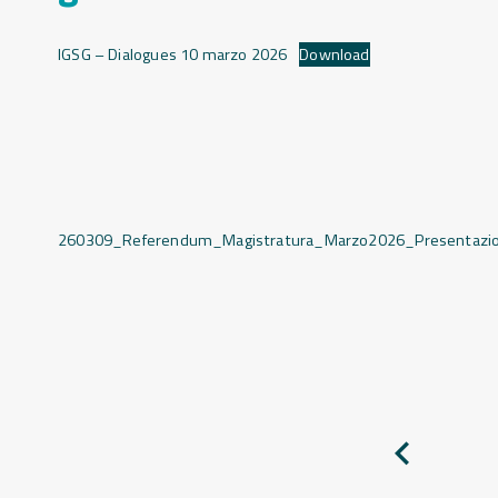
IGSG – Dialogues 10 marzo 2026
Download
260309_Referendum_Magistratura_Marzo2026_Presentazi
Pagina
precedente