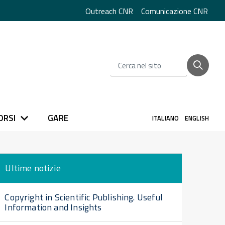
Outreach CNR
Comunicazione CNR
Cerca nel sito
ORSI
GARE
ITALIANO
ENGLISH
Ultime notizie
Copyright in Scientific Publishing. Useful
Information and Insights