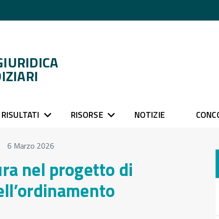
GIURIDICA
IZIARI
RISULTATI
RISORSE
NOTIZIE
CONC
6 Marzo 2026
ra nel progetto di
ell’ordinamento