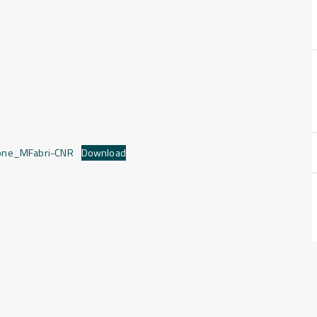
one_MFabri-CNR
Download