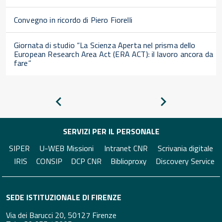
Convegno in ricordo di Piero Fiorelli
Giornata di studio “La Scienza Aperta nel prisma dello
European Research Area Act (ERA ACT): il lavoro ancora da
fare”
Pagina
Pagina
precedente
successiva
SERVIZI PER IL PERSONALE
SIPER
U-WEB Missioni
Intranet CNR
Scrivania digitale
IRIS
CONSIP
DCP CNR
Biblioproxy
Discovery Service
SEDE ISTITUZIONALE DI FIRENZE
Via dei Barucci 20, 50127 Firenze