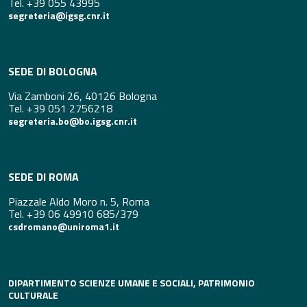
Tel. +39 055 43995
segreteria@igsg.cnr.it
SEDE DI BOLOGNA
Via Zamboni 26, 40126 Bologna
Tel. +39 051 2756218
segreteria.bo@bo.igsg.cnr.it
SEDE DI ROMA
Piazzale Aldo Moro n. 5, Roma
Tel. +39 06 49910 685/379
csdromano@uniroma1.it
DIPARTIMENTO SCIENZE UMANE E SOCIALI, PATRIMONIO
CULTURALE