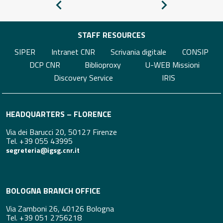
Pagina
Pagina
precedente
successiva
STAFF RESOURCES
SIPER
Intranet CNR
Scrivania digitale
CONSIP
DCP CNR
Biblioproxy
U-WEB Missioni
Discovery Service
IRIS
HEADQUARTERS – FLORENCE
Via dei Barucci 20, 50127 Firenze
Tel. +39 055 43995
segreteria@igsg.cnr.it
BOLOGNA BRANCH OFFICE
Via Zamboni 26, 40126 Bologna
Tel. +39 051 2756218