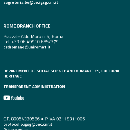
segreteria.bo@bo.igsg.cnr.it
ROME BRANCH OFFICE
Piazzale Aldo Moro n. 5, Roma
Tel. +39 06 49910 685/379
csdromano@uniroma1.it
DEPARTMENT OF SOCIAL SCIENCE AND HUMANITIES, CULTURAL
HERITAGE
TRANSPARENT ADMINISTRATION
C.F. 80054330586 ● P.IVA 02118311006
protocollo.igsg@pec.cnr.it
Privacy policy