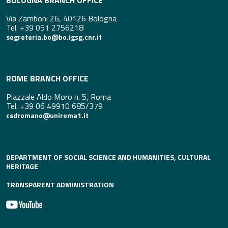
BOLOGNA BRANCH OFFICE
Via Zamboni 26, 40126 Bologna
Tel. +39 051 2756218
segreteria.bo@bo.igsg.cnr.it
ROME BRANCH OFFICE
Piazzale Aldo Moro n. 5, Roma
Tel. +39 06 49910 685/379
csdromano@uniroma1.it
DEPARTMENT OF SOCIAL SCIENCE AND HUMANITIES, CULTURAL
HERITAGE
TRANSPARENT ADMINISTRATION