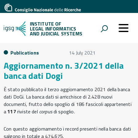
INSTITUTE OF
LEGAL INFORMATICS
AND JUDICIAL SYSTEMS
Publications
14 July 2021
Aggiornamento n. 3/2021 della
banca dati Dogi
È stato pubblicato il terzo aggiornamento 2021 della banca
dati DoGi. La banca dati si arricchisce di 2.428 nuovi
documenti, frutto dello spoglio di 186 fascicoli appartenenti
a
117
riviste del
corpus
di spoglio.
Con questo aggiornamento i record presenti nella banca dati
salgono in totale a 474.675.