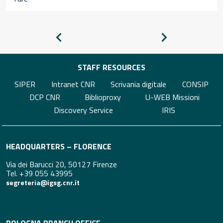
Pagina
Pagina
precedente
successiva
STAFF RESOURCES
SIPER
Intranet CNR
Scrivania digitale
CONSIP
DCP CNR
Biblioproxy
U-WEB Missioni
Discovery Service
IRIS
HEADQUARTERS – FLORENCE
Via dei Barucci 20, 50127 Firenze
Tel. +39 055 43995
segreteria@igsg.cnr.it