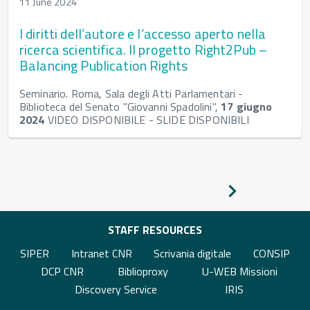
11 June 2024
I diritti dell’autore e l’accesso aperto nella
ricerca scientifica. Il progetto Right2Pub –
Balancing Publication Rights
Seminario. Roma, Sala degli Atti Parlamentari -
Biblioteca del Senato "Giovanni Spadolini",
17 giugno
2024
VIDEO DISPONIBILE - SLIDE DISPONIBILI
Pagina
successiva
STAFF RESOURCES
SIPER
Intranet CNR
Scrivania digitale
CONSIP
DCP CNR
Biblioproxy
U-WEB Missioni
Discovery Service
IRIS