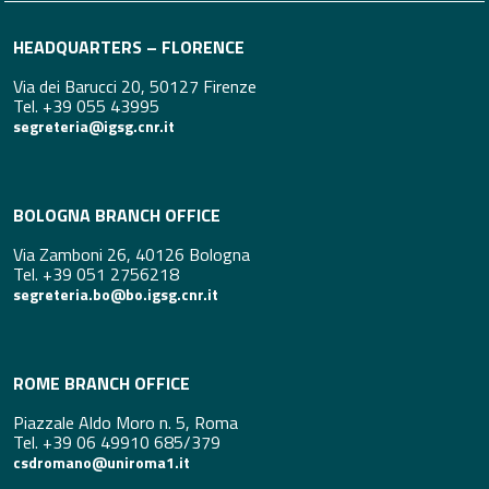
HEADQUARTERS – FLORENCE
Via dei Barucci 20, 50127 Firenze
Tel. +39 055 43995
segreteria@igsg.cnr.it
BOLOGNA BRANCH OFFICE
Via Zamboni 26, 40126 Bologna
Tel. +39 051 2756218
segreteria.bo@bo.igsg.cnr.it
ROME BRANCH OFFICE
Piazzale Aldo Moro n. 5, Roma
Tel. +39 06 49910 685/379
csdromano@uniroma1.it