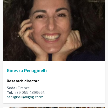
Ginevra Peruginelli
Research director
Sede:
Firenze
Tel.
+39 055 4399664
peruginelli@igsg.cnr.it