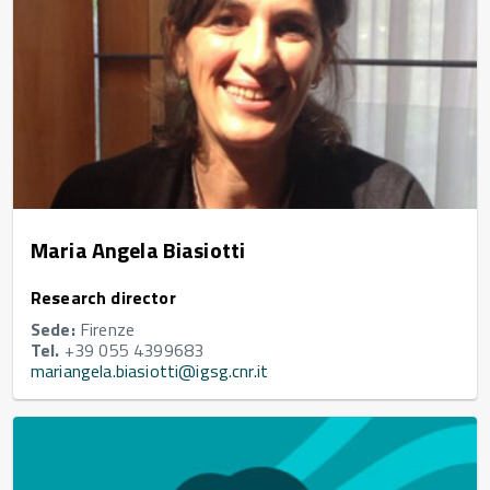
Maria Angela Biasiotti
Research director
Sede:
Firenze
Tel.
+39 055 4399683
mariangela.biasiotti@igsg.cnr.it