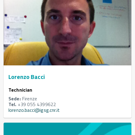
Lorenzo Bacci
Technician
Sede:
Firenze
Tel.
+39 055 4399622
lorenzo.bacci@igsg.cnr.it