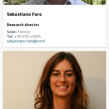
Sebastiano Faro
Research director
Sede:
Firenze
Tel.
+39 055 43995
sebastiano.faro@cnr.it