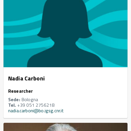
Nadia Carboni
Researcher
Sede:
Bologna
Tel.
+39 051 2756218
nadia.carboni@bo.igsg.cnr.it