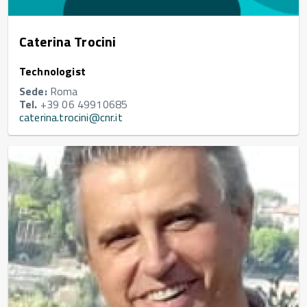
Caterina Trocini
Technologist
Sede:
Roma
Tel.
+39 06 49910685
caterina.trocini@cnr.it