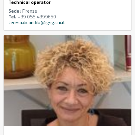
Technical operator
Sede:
Firenze
Tel.
+39 055 4399650
teresa.dicandilo@igsg.cnr.it