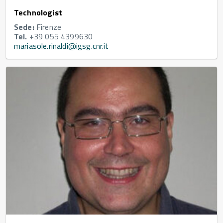
Technologist
Sede:
Firenze
Tel.
+39 055 4399630
mariasole.rinaldi@igsg.cnr.it