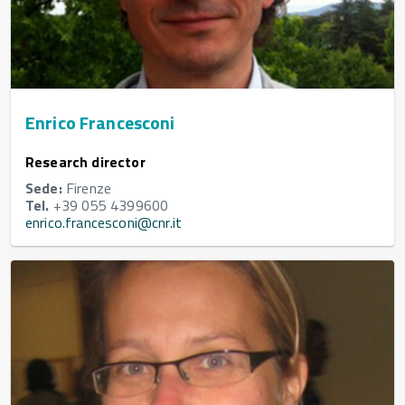
Enrico Francesconi
Research director
Sede:
Firenze
Tel.
+39 055 4399600
enrico.francesconi@cnr.it