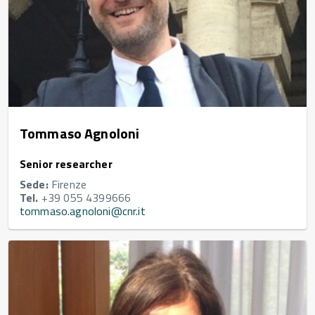
Tommaso Agnoloni
Senior researcher
Sede:
Firenze
Tel.
+39 055 4399666
tommaso.agnoloni@cnr.it