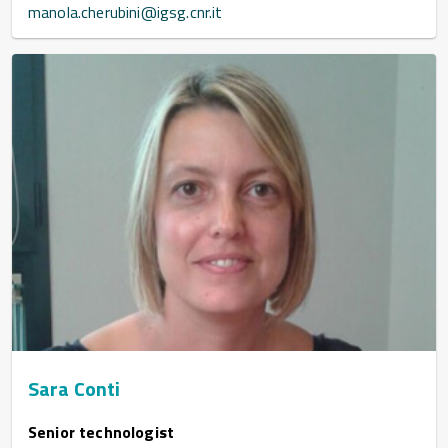
manola.cherubini@igsg.cnr.it
Sara Conti
Senior technologist