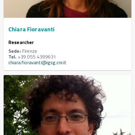
Chiara Fioravanti
Researcher
Sede:
Firenze
Tel.
+39 055 4399631
chiara.fioravanti@igsg.cnr.it