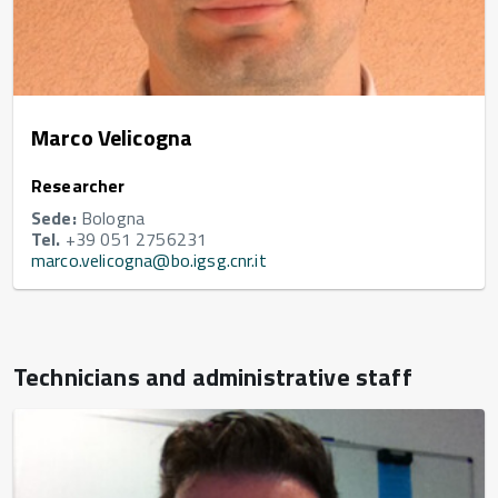
Marco Velicogna
Researcher
Sede:
Bologna
Tel.
+39 051 2756231
marco.velicogna@bo.igsg.cnr.it
Technicians and administrative staff