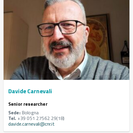
Davide Carnevali
Senior researcher
Sede:
Bologna
Tel.
+39 051 27562 29(18)
davide.carnevali@cnr.it