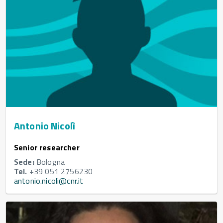
Antonio Nicolì
Senior researcher
Sede:
Bologna
Tel.
+39 051 2756230
antonio.nicoli@cnr.it