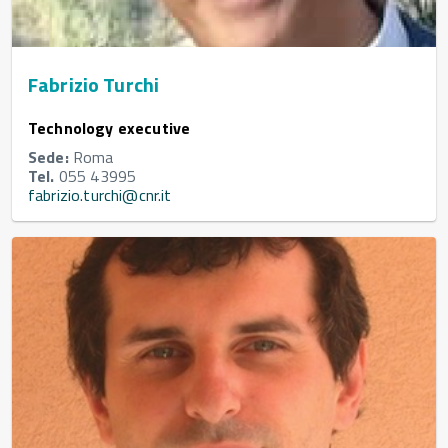
Fabrizio Turchi
Technology executive
Sede:
Roma
Tel.
055 43995
fabrizio.turchi@cnr.it