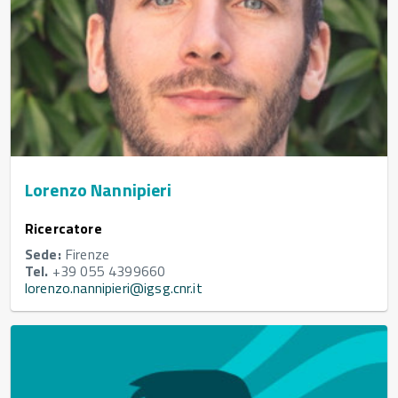
Lorenzo Nannipieri
Ricercatore
Sede:
Firenze
Tel.
+39 055 4399660
lorenzo.nannipieri@igsg.cnr.it