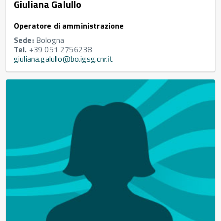
Giuliana Galullo
Operatore di amministrazione
Sede:
Bologna
Tel.
+39 051 2756238
giuliana.galullo@bo.igsg.cnr.it