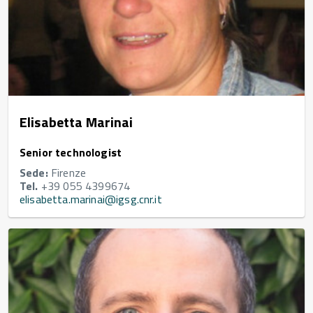
Elisabetta Marinai
Senior technologist
Sede:
Firenze
Tel.
+39 055 4399674
elisabetta.marinai@igsg.cnr.it