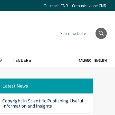
Outreach CNR
Comunicazione CNR
Search website
TENDERS
ITALIANO
ENGLISH
Latest News
Copyright in Scientific Publishing. Useful
Information and Insights