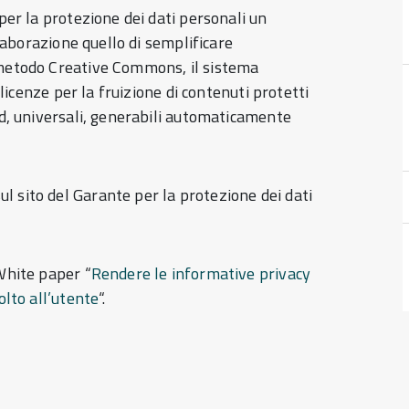
 per la protezione dei dati personali un
llaborazione quello di semplificare
 metodo Creative Commons, il sistema
 licenze per la fruizione di contenuti protetti
rd, universali, generabili automaticamente
ul sito del Garante per la protezione dei dati
 White paper “
Rendere le informative privacy
olto all’utente
“.