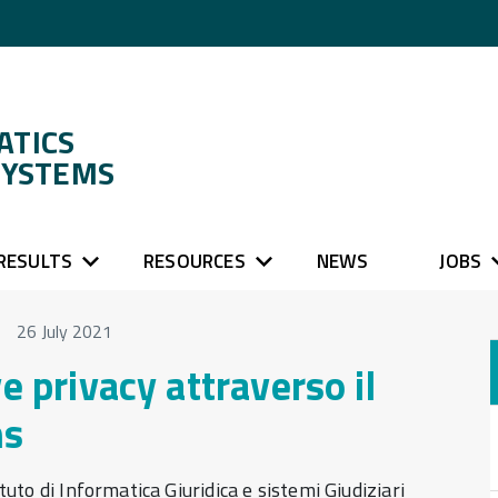
ATICS
SYSTEMS
RESULTS
RESOURCES
NEWS
JOBS
26 July 2021
e privacy attraverso il
ns
ituto di Informatica Giuridica e sistemi Giudiziari