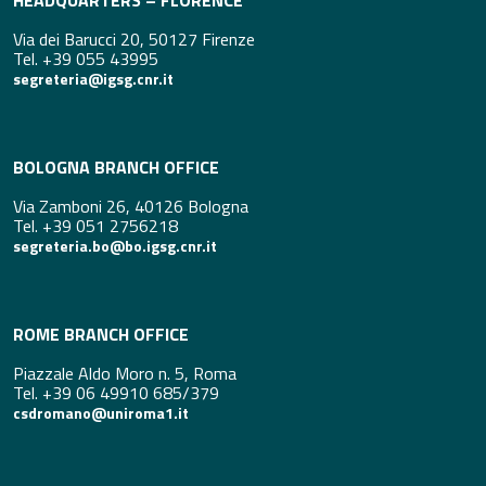
HEADQUARTERS – FLORENCE
Via dei Barucci 20, 50127 Firenze
Tel. +39 055 43995
segreteria@igsg.cnr.it
BOLOGNA BRANCH OFFICE
Via Zamboni 26, 40126 Bologna
Tel. +39 051 2756218
segreteria.bo@bo.igsg.cnr.it
ROME BRANCH OFFICE
Piazzale Aldo Moro n. 5, Roma
Tel. +39 06 49910 685/379
csdromano@uniroma1.it