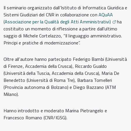
Il seminario organizzato dall’Istituto di Informatica Giuridica e
Sistemi Giudiziari del CNR in collaborazione con
AQuAA
(Associazione per la Qualità degli Atti Amministrativi)
ha
costituito un momento di riflessione a partire dall’ultimo
saggio di Michele Cortelazzo, “Il linguaggio amministrativo.
Principi e pratiche di modernizzazione”.
Oltre all’autore hanno partecipato Federigo Bambi (Università
di Firenze, Accademia della Crusca), Riccardo Gualdo
(Università della Tuscia, Accademia della Crusca), Maria De
Benedetto (Università di Roma Tre), Barbara Tomelleri
(Provincia autonoma di Bolzano) e Diego Bazzano (ATM
Milano).
Hanno introdotto e moderato Marina Pietrangelo e
Francesco Romano (CNR/IGSG).