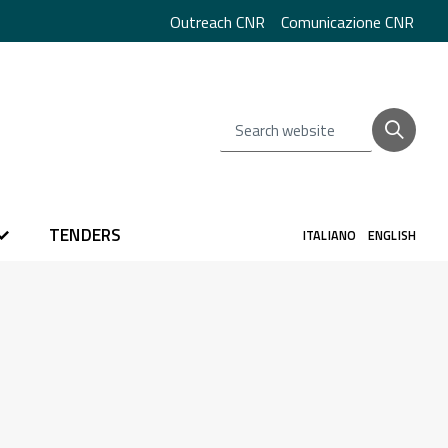
Outreach CNR
Comunicazione CNR
Search website
TENDERS
ITALIANO
ENGLISH