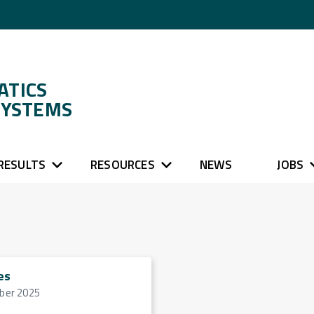
ATICS
SYSTEMS
RESULTS
RESOURCES
NEWS
JOBS
es
ber 2025