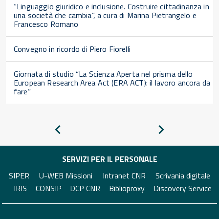
“Linguaggio giuridico e inclusione. Costruire cittadinanza in
una società che cambia”, a cura di Marina Pietrangelo e
Francesco Romano
Convegno in ricordo di Piero Fiorelli
Giornata di studio “La Scienza Aperta nel prisma dello
European Research Area Act (ERA ACT): il lavoro ancora da
fare”
Pagina
Pagina
precedente
successiva
SERVIZI PER IL PERSONALE
SIPER
U-WEB Missioni
Intranet CNR
Scrivania digitale
IRIS
CONSIP
DCP CNR
Biblioproxy
Discovery Service