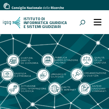
ISTITUTO DI
INFORMATICA GIURIDICA
E SISTEMI GIUDIZIARI