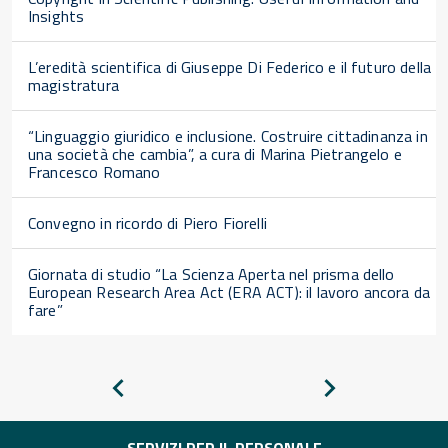
Insights
L’eredità scientifica di Giuseppe Di Federico e il futuro della
magistratura
“Linguaggio giuridico e inclusione. Costruire cittadinanza in
una società che cambia”, a cura di Marina Pietrangelo e
Francesco Romano
Convegno in ricordo di Piero Fiorelli
Giornata di studio “La Scienza Aperta nel prisma dello
European Research Area Act (ERA ACT): il lavoro ancora da
fare”
Pagina
Pagina
precedente
successiva