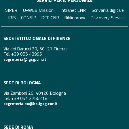
SERVIZI PER IL PERSONALE
SIPER
U-WEB Missioni
Intranet CNR
Scrivania digitale
IRIS
CONSIP
DCP CNR
Biblioproxy
Discovery Service
SEDE ISTITUZIONALE DI FIRENZE
Via dei Barucci 20, 50127 Firenze
Tel. +39 055 43995
segreteria@igsg.cnr.it
SEDE DI BOLOGNA
Via Zamboni 26, 40126 Bologna
Tel. +39 051 2756218
segreteria.bo@bo.igsg.cnr.it
SEDE DI ROMA