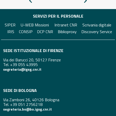
Pagina
Pagina
precedente
successiva
SERVIZI PER IL PERSONALE
SIPER
U-WEB Missioni
Intranet CNR
Scrivania digitale
IRIS
CONSIP
DCP CNR
Biblioproxy
Discovery Service
SEDE ISTITUZIONALE DI FIRENZE
Via dei Barucci 20, 50127 Firenze
Tel. +39 055 43995
segreteria@igsg.cnr.it
SEDE DI BOLOGNA
Via Zamboni 26, 40126 Bologna
Tel. +39 051 2756218
segreteria.bo@bo.igsg.cnr.it