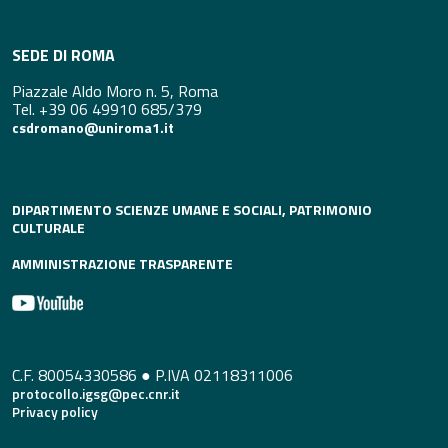
SEDE DI ROMA
Piazzale Aldo Moro n. 5, Roma
Tel. +39 06 49910 685/379
csdromano@uniroma1.it
DIPARTIMENTO SCIENZE UMANE E SOCIALI, PATRIMONIO
CULTURALE
AMMINISTRAZIONE TRASPARENTE
C.F. 80054330586 ● P.IVA 02118311006
protocollo.igsg@pec.cnr.it
Privacy policy