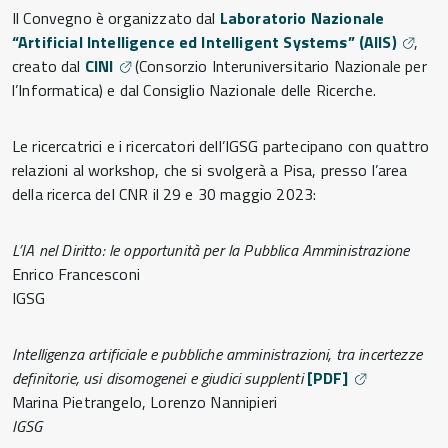
Il Convegno è organizzato dal
Laboratorio Nazionale
“Artificial Intelligence ed Intelligent Systems” (AIIS)
,
creato dal
CINI
(Consorzio Interuniversitario Nazionale per
l’Informatica) e dal Consiglio Nazionale delle Ricerche.
Le ricercatrici e i ricercatori dell’IGSG partecipano con quattro
relazioni al workshop, che si svolgerà a Pisa, presso l’area
della ricerca del CNR il 29 e 30 maggio 2023:
L’IA nel Diritto: le opportunità per la Pubblica Amministrazione
Enrico Francesconi
IGSG
Intelligenza artificiale e pubbliche amministrazioni, tra incertezze
definitorie, usi disomogenei e giudici supplenti
[PDF]
Marina Pietrangelo, Lorenzo Nannipieri
IGSG