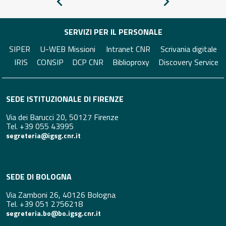
Pagina
Pagina
precedente
successiva
SERVIZI PER IL PERSONALE
SIPER
U-WEB Missioni
Intranet CNR
Scrivania digitale
IRIS
CONSIP
DCP CNR
Biblioproxy
Discovery Service
SEDE ISTITUZIONALE DI FIRENZE
Via dei Barucci 20, 50127 Firenze
Tel. +39 055 43995
segreteria@igsg.cnr.it
SEDE DI BOLOGNA
Via Zamboni 26, 40126 Bologna
Tel. +39 051 2756218
segreteria.bo@bo.igsg.cnr.it