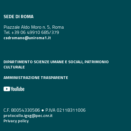
SEDE DI ROMA
Piazzale Aldo Moro n. 5, Roma
Tel. +39 06 49910 685/379
csdromano@uniroma1.it
DIPARTIMENTO SCIENZE UMANE E SOCIALI, PATRIMONIO
CULTURALE
AMMINISTRAZIONE TRASPARENTE
C.F. 80054330586 ● P.IVA 02118311006
protocollo.igsg@pec.cnr.it
Privacy policy