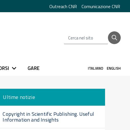
Outreach CNR
Comunicazione CNR
Cerca nel sito
ORSI
GARE
ITALIANO
ENGLISH
Ultime notizie
Copyright in Scientific Publishing. Useful
Information and Insights