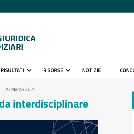
GIURIDICA
IZIARI
RISULTATI
RISORSE
NOTIZIE
CONC
26 Marzo 2024
da interdisciplinare