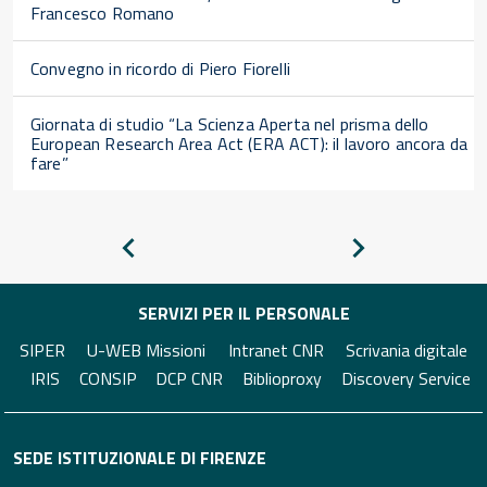
Francesco Romano
Convegno in ricordo di Piero Fiorelli
Giornata di studio “La Scienza Aperta nel prisma dello
European Research Area Act (ERA ACT): il lavoro ancora da
fare”
Pagina
Pagina
precedente
successiva
SERVIZI PER IL PERSONALE
SIPER
U-WEB Missioni
Intranet CNR
Scrivania digitale
IRIS
CONSIP
DCP CNR
Biblioproxy
Discovery Service
SEDE ISTITUZIONALE DI FIRENZE