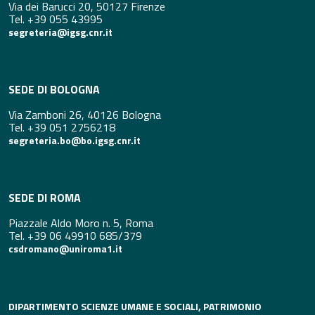
Via dei Barucci 20, 50127 Firenze
Tel. +39 055 43995
segreteria@igsg.cnr.it
SEDE DI BOLOGNA
Via Zamboni 26, 40126 Bologna
Tel. +39 051 2756218
segreteria.bo@bo.igsg.cnr.it
SEDE DI ROMA
Piazzale Aldo Moro n. 5, Roma
Tel. +39 06 49910 685/379
csdromano@uniroma1.it
DIPARTIMENTO SCIENZE UMANE E SOCIALI, PATRIMONIO