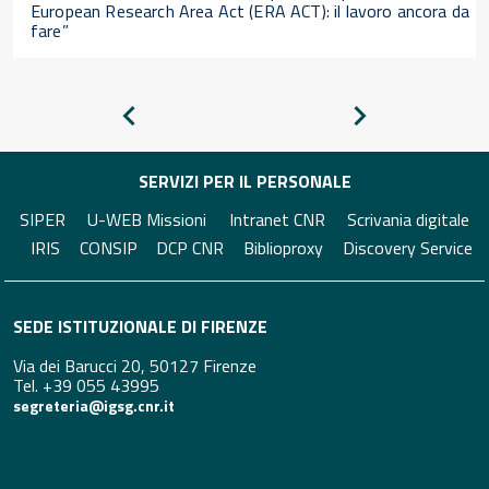
European Research Area Act (ERA ACT): il lavoro ancora da
fare”
Pagina
Pagina
precedente
successiva
SERVIZI PER IL PERSONALE
SIPER
U-WEB Missioni
Intranet CNR
Scrivania digitale
IRIS
CONSIP
DCP CNR
Biblioproxy
Discovery Service
SEDE ISTITUZIONALE DI FIRENZE
Via dei Barucci 20, 50127 Firenze
Tel. +39 055 43995
segreteria@igsg.cnr.it