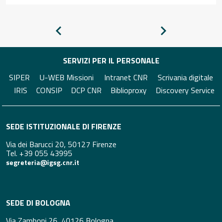
Pagina
Pagina
precedente
successiva
SERVIZI PER IL PERSONALE
SIPER
U-WEB Missioni
Intranet CNR
Scrivania digitale
IRIS
CONSIP
DCP CNR
Biblioproxy
Discovery Service
SEDE ISTITUZIONALE DI FIRENZE
Via dei Barucci 20, 50127 Firenze
Tel. +39 055 43995
segreteria@igsg.cnr.it
SEDE DI BOLOGNA
Via Zamboni 26, 40126 Bologna