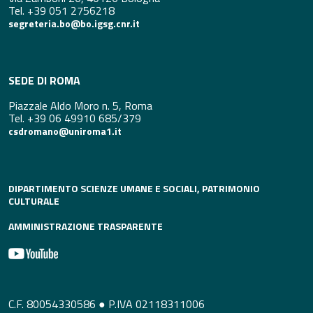
Tel. +39 051 2756218
segreteria.bo@bo.igsg.cnr.it
SEDE DI ROMA
Piazzale Aldo Moro n. 5, Roma
Tel. +39 06 49910 685/379
csdromano@uniroma1.it
DIPARTIMENTO SCIENZE UMANE E SOCIALI, PATRIMONIO
CULTURALE
AMMINISTRAZIONE TRASPARENTE
C.F. 80054330586 ● P.IVA 02118311006