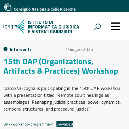
ISTITUTO DI
INFORMATICA GIURIDICA
E SISTEMI GIUDIZIARI
Interventi
2 Giugno 2025
15th OAP (Organizations,
Artifacts & Practices) Workshop
Marco Velicogna is participating in the 15th OAP workshop
with a presentation titled “Remote court hearings as
assemblages: Reshaping judicial practices, power dynamics,
temporal structures, and procedural justice”
OAP-workshop-programme-1
Download