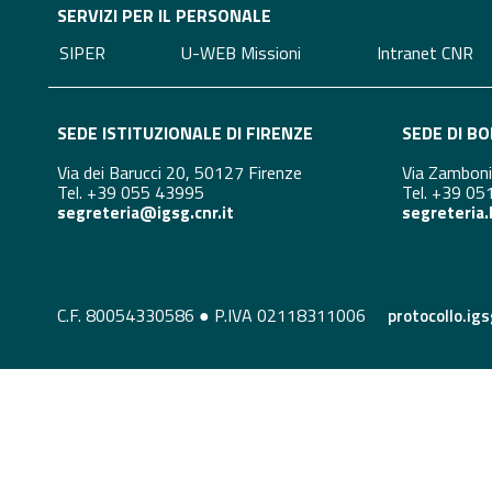
SERVIZI PER IL PERSONALE
SIPER
U-WEB Missioni
Intranet CNR
SEDE ISTITUZIONALE DI FIRENZE
SEDE DI B
Via dei Barucci 20, 50127 Firenze
Via Zambon
Tel. +39 055 43995
Tel. +39 0
segreteria@igsg.cnr.it
segreteria.
C.F. 80054330586 ● P.IVA 02118311006
protocollo.ig