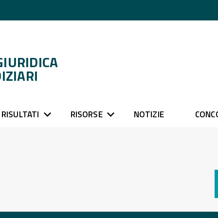
GIURIDICA
IZIARI
RISULTATI
RISORSE
NOTIZIE
CONC
a