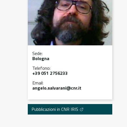
Sede:
Bologna
Telefono:
+39 051 2756233
Email:
angelo.salvarani@cnr.it
Pubblicazioni in CNR IRIS