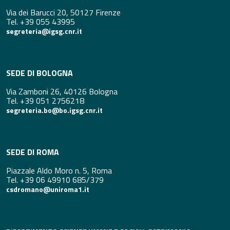
Via dei Barucci 20, 50127 Firenze
Tel. +39 055 43995
segreteria@igsg.cnr.it
SEDE DI BOLOGNA
Via Zamboni 26, 40126 Bologna
Tel. +39 051 2756218
segreteria.bo@bo.igsg.cnr.it
SEDE DI ROMA
Piazzale Aldo Moro n. 5, Roma
Tel. +39 06 49910 685/379
csdromano@uniroma1.it