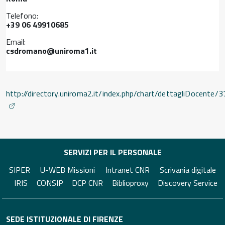
Telefono:
+39 06 49910685
Email:
csdromano@uniroma1.it
http://directory.uniroma2.it/index.php/chart/dettagliDocente/
SERVIZI PER IL PERSONALE
SIPER
U-WEB Missioni
Intranet CNR
Scrivania digitale
IRIS
CONSIP
DCP CNR
Biblioproxy
Discovery Service
SEDE ISTITUZIONALE DI FIRENZE